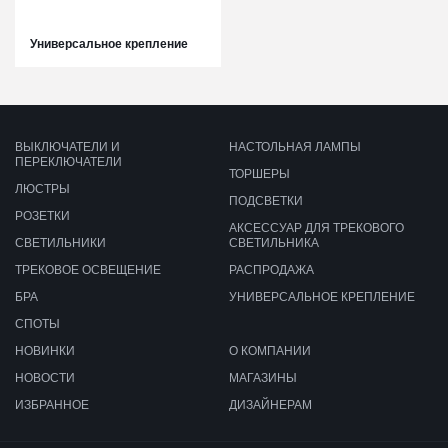
Универсальное крепление
ВЫКЛЮЧАТЕЛИ И
НАСТОЛЬНАЯ ЛАМПЫ
ПЕРЕКЛЮЧАТЕЛИ
ТОРШЕРЫ
ЛЮСТРЫ
ПОДСВЕТКИ
РОЗЕТКИ
АКСЕССУАР ДЛЯ ТРЕКОВОГО
СВЕТИЛЬНИКИ
СВЕТИЛЬНИКА
ТРЕКОВОЕ ОСВЕЩЕНИЕ
РАСПРОДАЖА
БРА
УНИВЕРСАЛЬНОЕ КРЕПЛЕНИЕ
СПОТЫ
НОВИНКИ
О КОМПАНИИ
НОВОСТИ
МАГАЗИНЫ
ИЗБРАННОЕ
ДИЗАЙНЕРАМ